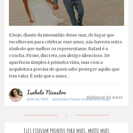
E hoje, diante da imensidão desse mar, do lugar que
escolheram para celebrar esse amor, não haveria outro
símbolo que melhor os representasse. Rafael é a
concha. Firme, discreto, um abrigo silencioso. De
aparência simples à primeira vista, mas com a
arquitetura precisa de quem sabe proteger aquilo que
tem valor. É nele que o amor…
Isabela Nicastro
Histórias De Amor
AGO 16, 2025
Ainda Não Temos Comentários Aqui
Eles estavam prontos para mais, muito mais