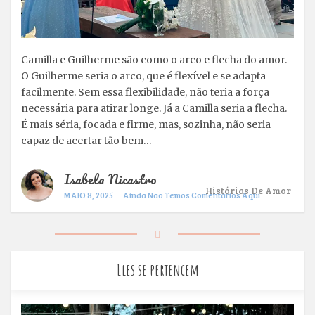
Camilla e Guilherme são como o arco e flecha do amor.
O Guilherme seria o arco, que é flexível e se adapta
facilmente. Sem essa flexibilidade, não teria a força
necessária para atirar longe. Já a Camilla seria a flecha.
É mais séria, focada e firme, mas, sozinha, não seria
capaz de acertar tão bem…
Isabela Nicastro
Histórias De Amor
MAIO 8, 2025
Ainda Não Temos Comentários Aqui
Eles se pertencem