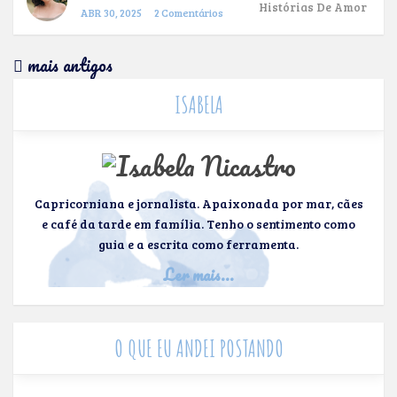
Histórias De Amor
ABR 30, 2025
2 Comentários
mais antigos
ISABELA
Capricorniana e jornalista. Apaixonada por mar, cães
e café da tarde em família. Tenho o sentimento como
guia e a escrita como ferramenta.
Ler mais...
O QUE EU ANDEI POSTANDO