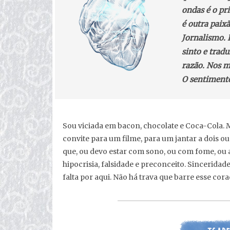
ondas é o pr
é outra paix
Jornalismo. 
sinto e tradu
razão. Nos me
O sentimento
Sou viciada em bacon, chocolate e Coca-Cola
convite para um filme, para um jantar a dois o
que, ou devo estar com sono, ou com fome, ou 
hipocrisia, falsidade e preconceito. Sincerida
falta por aqui. Não há trava que barre esse cora