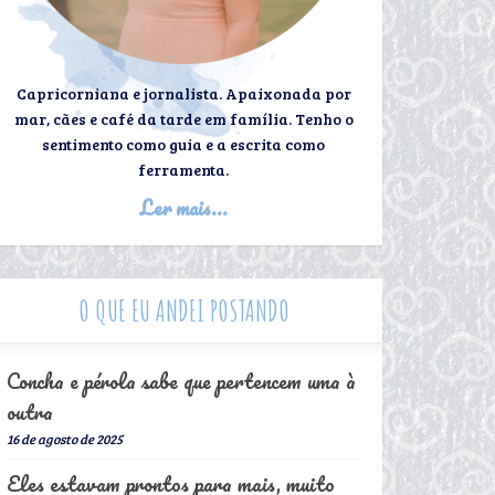
Capricorniana e jornalista. Apaixonada por
mar, cães e café da tarde em família. Tenho o
sentimento como guia e a escrita como
ferramenta.
Ler mais...
O QUE EU ANDEI POSTANDO
Concha e pérola sabe que pertencem uma à
outra
16 de agosto de 2025
Eles estavam prontos para mais, muito