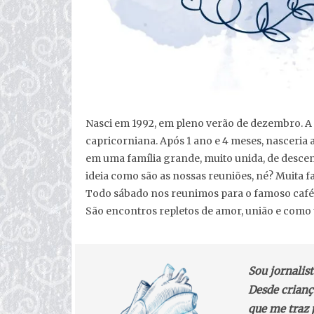
Nasci em 1992, em pleno verão de dezembro. A f
capricorniana. Após 1 ano e 4 meses, nasceria 
em uma família grande, muito unida, de descend
ideia como são as nossas reuniões, né? Muita fa
Todo sábado nos reunimos para o famoso café d
São encontros repletos de amor, união e como 
Sou jornalis
Desde crianç
que me traz 