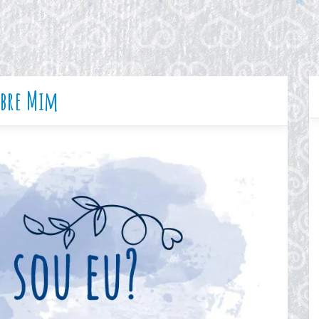
bre Mim