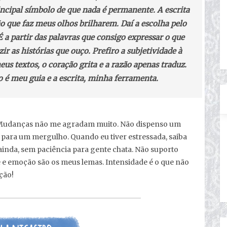
incipal símbolo de que nada é permanente. A escrita
ão que faz meus olhos brilharem. Daí a escolha pelo
É a partir das palavras que consigo expressar o que
zir as histórias que ouço. Prefiro a subjetividade à
us textos, o coração grita e a razão apenas traduz.
 é meu guia e a escrita, minha ferramenta.
. Mudanças não me agradam muito. Não dispenso um
u para um mergulho. Quando eu tiver estressada, saiba
ainda, sem paciência para gente chata. Não suporto
de e emoção são os meus lemas. Intensidade é o que não
ção!