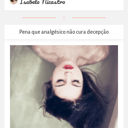
Isabela Nicastro
Pena que analgésico não cura decepção