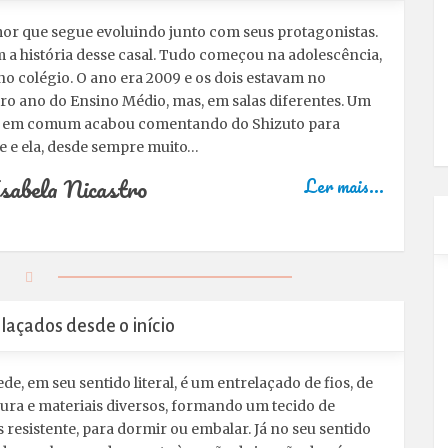
r que segue evoluindo junto com seus protagonistas.
m a história desse casal. Tudo começou na adolescência,
no colégio. O ano era 2009 e os dois estavam no
ro ano do Ensino Médio, mas, em salas diferentes. Um
 em comum acabou comentando do Shizuto para
e e ela, desde sempre muito…
sabela Nicastro
Ler mais...
laçados desde o início
de, em seu sentido literal, é um entrelaçado de fios, de
ura e materiais diversos, formando um tecido de
 resistente, para dormir ou embalar. Já no seu sentido