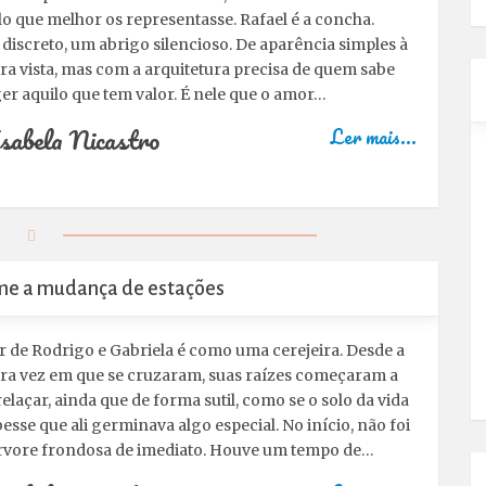
o que melhor os representasse. Rafael é a concha.
 discreto, um abrigo silencioso. De aparência simples à
ra vista, mas com a arquitetura precisa de quem sabe
er aquilo que tem valor. É nele que o amor…
sabela Nicastro
Ler mais...
eme a mudança de estações
 de Rodrigo e Gabriela é como uma cerejeira. Desde a
ra vez em que se cruzaram, suas raízes começaram a
relaçar, ainda que de forma sutil, como se o solo da vida
besse que ali germinava algo especial. No início, não foi
vore frondosa de imediato. Houve um tempo de…