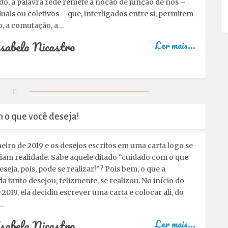
do, a palavra rede remete à noção de junção de nós –
duais ou coletivos – que, interligados entre si, permitem
o, a comutação, a…
sabela Nicastro
Ler mais...
 o que você deseja!
neiro de 2019 e os desejos escritos em uma carta logo se
iam realidade. Sabe aquele ditado “cuidado com o que
eseja, pois, pode se realizar!”? Pois bem, o que a
 tanto desejou, felizmente, se realizou. No início do
 2019, ela decidiu escrever uma carta e colocar ali, do
…
sabela Nicastro
Ler mais...