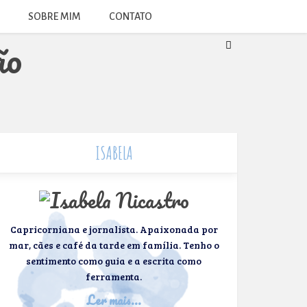
SOBRE MIM
CONTATO
ISABELA
Capricorniana e jornalista. Apaixonada por
mar, cães e café da tarde em família. Tenho o
sentimento como guia e a escrita como
ferramenta.
Ler mais...