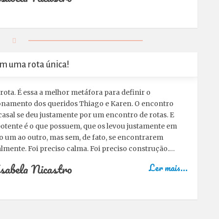
am uma rota única!
ota. É essa a melhor metáfora para definir o
onamento dos queridos Thiago e Karen. O encontro
casal se deu justamente por um encontro de rotas. E
otente é o que possuem, que os levou justamente em
o um ao outro, mas sem, de fato, se encontrarem
lmente. Foi preciso calma. Foi preciso construção.…
sabela Nicastro
Ler mais...