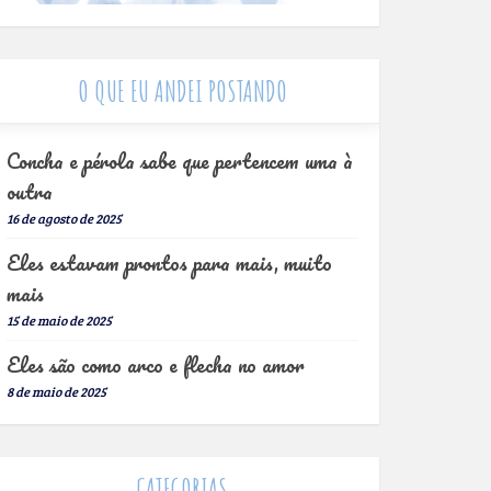
O QUE EU ANDEI POSTANDO
Concha e pérola sabe que pertencem uma à
outra
16 de agosto de 2025
Eles estavam prontos para mais, muito
mais
15 de maio de 2025
Eles são como arco e flecha no amor
8 de maio de 2025
CATEGORIAS