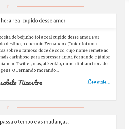
nho: a real cupido desse amor
ceita de beijinho foi a real cupido desse amor. Por
 do destino, o que uniu Fernando e Júnior foi uma
sa sobre o famoso doce de coco, cujo nome remete ao
mais carinhoso para expressar amor. Fernando e Júnior
uiam no Twitter, mas, até então, nunca tinham trocado
gens. O Fernando morando…
sabela Nicastro
Ler mais...
apassa o tempo e as mudanças.