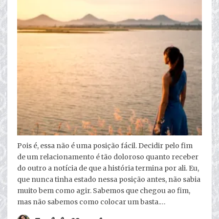
Pois é, essa não é uma posição fácil. Decidir pelo fim
de um relacionamento é tão doloroso quanto receber
do outro a notícia de que a história termina por ali. Eu,
que nunca tinha estado nessa posição antes, não sabia
muito bem como agir. Sabemos que chegou ao fim,
mas não sabemos como colocar um basta.…