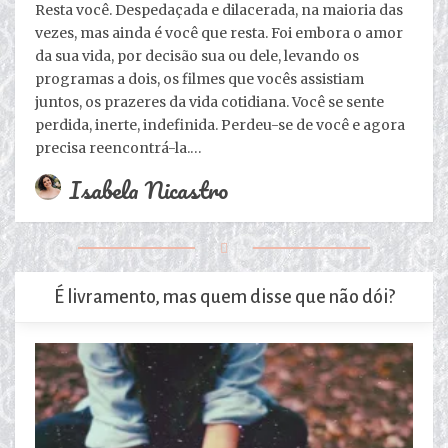
Resta você. Despedaçada e dilacerada, na maioria das
vezes, mas ainda é você que resta. Foi embora o amor
da sua vida, por decisão sua ou dele, levando os
programas a dois, os filmes que vocês assistiam
juntos, os prazeres da vida cotidiana. Você se sente
perdida, inerte, indefinida. Perdeu-se de você e agora
precisa reencontrá-la.…
Isabela Nicastro
É livramento, mas quem disse que não dói?