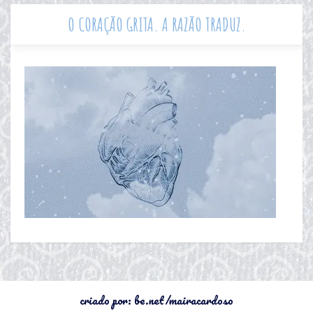
O CORAÇÃO GRITA. A RAZÃO TRADUZ.
criado por: be.net/mairacardoso