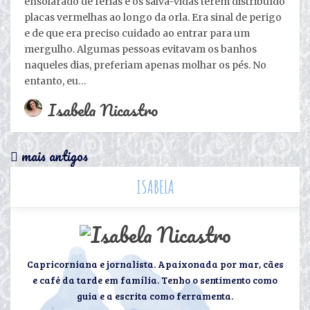
ensolarado de férias e os salva-vidas terem distribuído
placas vermelhas ao longo da orla. Era sinal de perigo
e de que era preciso cuidado ao entrar para um
mergulho. Algumas pessoas evitavam os banhos
naqueles dias, preferiam apenas molhar os pés. No
entanto, eu…
Isabela Nicastro
mais antigos
ISABELA
Capricorniana e jornalista. Apaixonada por mar, cães
e café da tarde em família. Tenho o sentimento como
guia e a escrita como ferramenta.