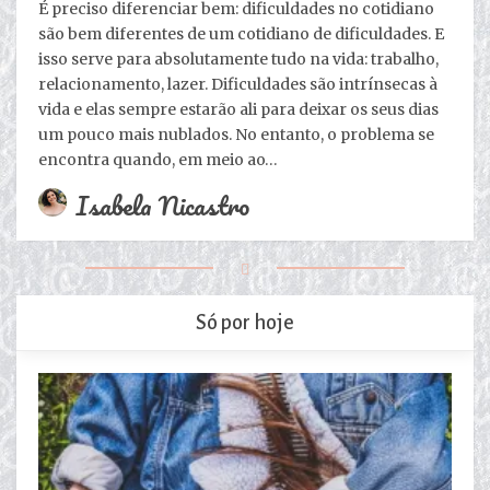
É preciso diferenciar bem: dificuldades no cotidiano
são bem diferentes de um cotidiano de dificuldades. E
isso serve para absolutamente tudo na vida: trabalho,
relacionamento, lazer. Dificuldades são intrínsecas à
vida e elas sempre estarão ali para deixar os seus dias
um pouco mais nublados. No entanto, o problema se
encontra quando, em meio ao…
Isabela Nicastro
Só por hoje